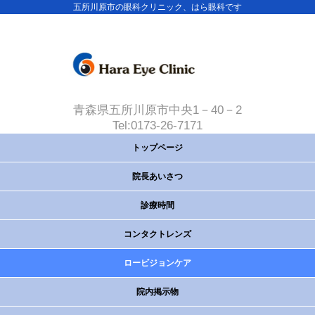
五所川原市の眼科クリニック、はら眼科です
青森県五所川原市中央1－40－2
Tel:0173-26-7171
トップページ
院長あいさつ
診療時間
コンタクトレンズ
ロービジョンケア
院内掲示物